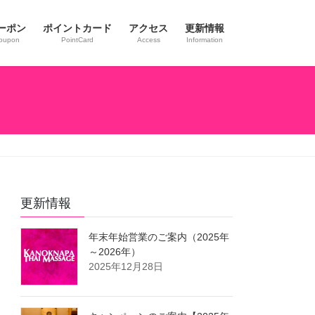
ーポン
ポイントカード
アクセス
更新情報
oupon
PointCard
Access
Information
更新情報
年末年始営業のご案内（2025年
～2026年）
2025年12月28日