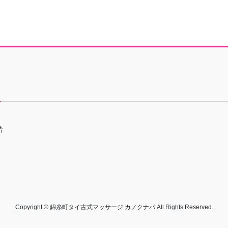
階
Copyright © 錦糸町タイ古式マッサージ カノクナパ All Rights Reserved.