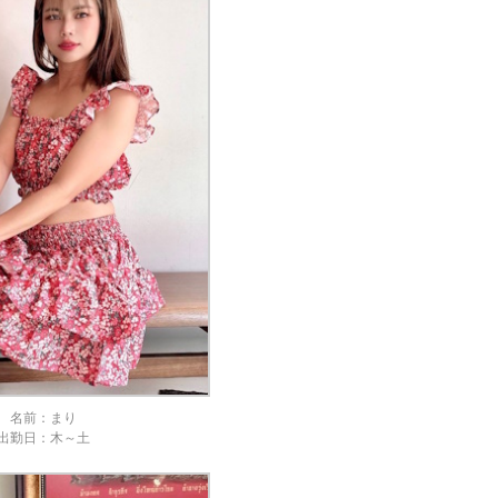
名前：まり
出勤日：木～土