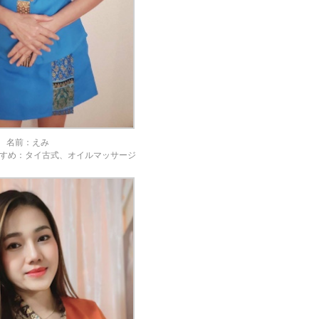
名前：えみ
すめ：タイ古式、オイルマッサージ