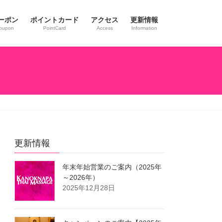
ーポン
ポイントカード
アクセス
更新情報
oupon
PointCard
Access
Information
更新情報
年末年始営業のご案内（2025年
～2026年）
2025年12月28日