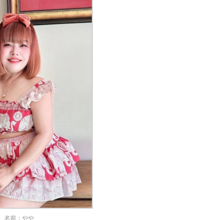
名前：やや